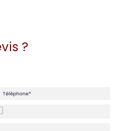
vis ?
e
Téléphone*