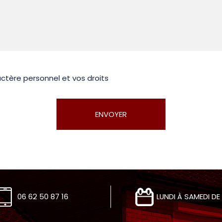
actère personnel et vos droits
ENVOYER
06 62 50 87 16
LUNDI À SAMEDI DE