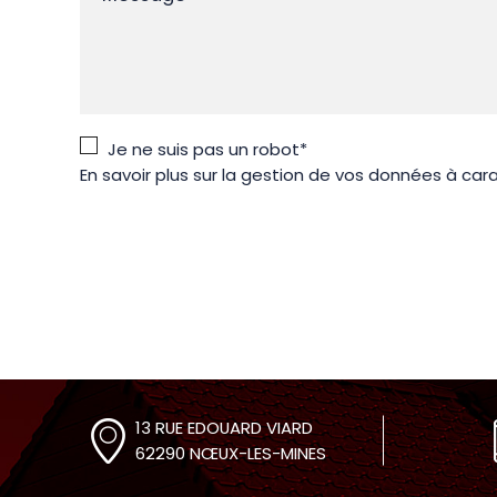
Je ne suis pas un robot*
En savoir plus sur la gestion de vos données à car
13 RUE EDOUARD VIARD
62290 NŒUX-LES-MINES