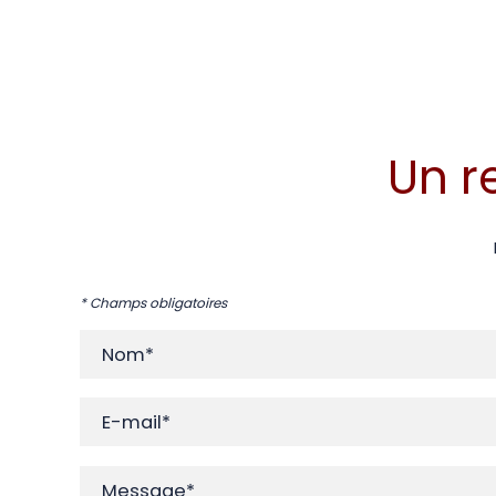
Un r
* Champs obligatoires
Nom*
E-mail*
Message*